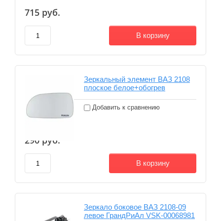
715
руб.
В корзину
Зеркальный элемент ВАЗ 2108
плоское белое+обогрев
Добавить к сравнению
290
руб.
В корзину
Зеркало боковое ВАЗ 2108-09
левое ГрандРиАл VSK-00068981