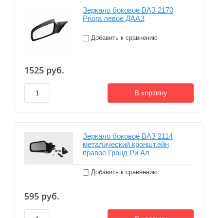
Зеркало боковое ВАЗ 2170
Priora левое ДААЗ
Добавить к сравнению
1525
руб.
В корзину
Зеркало боковое ВАЗ 2114
металический кроншт.ейн
правое Гранд Ри Ал
Добавить к сравнению
595
руб.