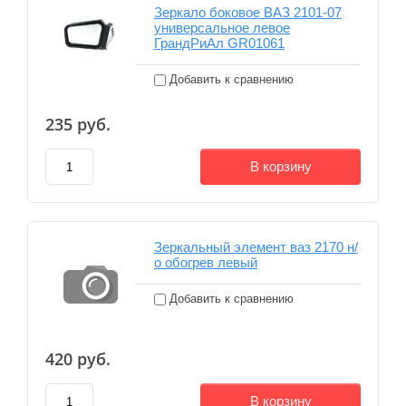
Зеркало боковое ВАЗ 2101-07
универсальное левое
ГрандРиАл GR01061
Добавить к сравнению
235
руб.
В корзину
Зеркальный элемент ваз 2170 н/
о обогрев левый
Добавить к сравнению
420
руб.
В корзину