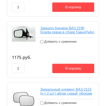
В корзину
Зеркало боковое ВАЗ 2190
Granta левое в сборе ГрандРиАл
Добавить к сравнению
1175
руб.
В корзину
Зеркальный элемент ВАЗ-2123
(к-т 2 шт.) аблик серый, обогрев
Добавить к сравнению