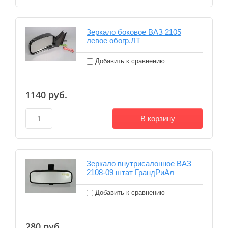
Зеркало боковое ВАЗ 2105
левое обогр.ЛТ
Добавить к сравнению
1140
руб.
В корзину
Зеркало внутрисалонное ВАЗ
2108-09 штат ГрандРиАл
Добавить к сравнению
280
руб.