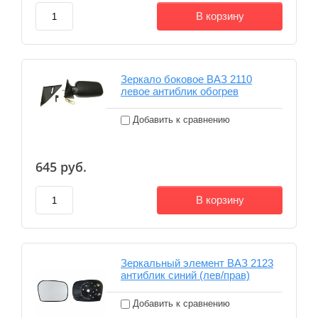
В корзину
Зеркало боковое ВАЗ 2110
левое антиблик обогрев
Добавить к сравнению
645
руб.
В корзину
Зеркальный элемент ВАЗ 2123
антиблик синий (лев/прав)
Добавить к сравнению