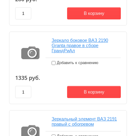
В корзину
Зеркало боковое ВАЗ 2190
Granta правое в сборе
ГрандРиАл
Добавить к сравнению
1335
руб.
В корзину
Зеркальный элемент ВАЗ 2191
правый с обогревом