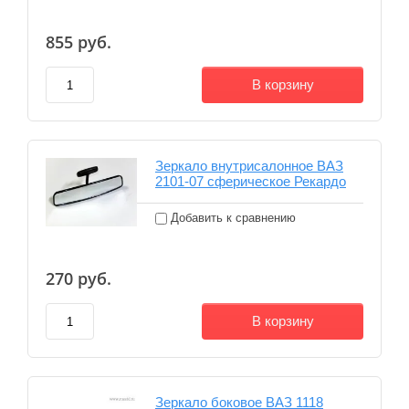
855
руб.
В корзину
Зеркало внутрисалонное ВАЗ
2101-07 сферическое Рекардо
Добавить к сравнению
270
руб.
В корзину
Зеркало боковое ВАЗ 1118