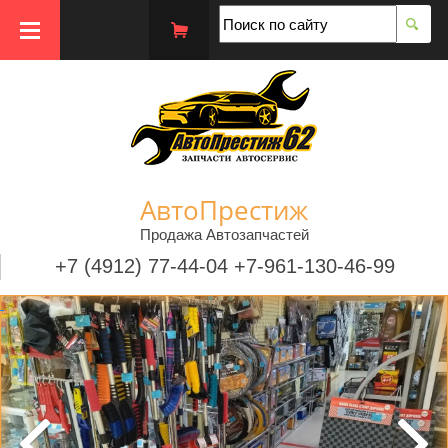
АвтоПрестиж
Продажа Автозапчастей
+7 (4912) 77-44-04 +7-961-130-46-99