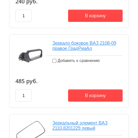
240
руб.
В корзину
Зеркало боковое ВАЗ 2108-09
правое ГрадРиаАл
Добавить к сравнению
485
руб.
В корзину
Зеркальный элемент ВАЗ
2110.8201229 левый