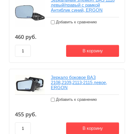
левый/правый с рамкой
Антиблик синий, ERGON
Добавить к сравнению
460
руб.
В корзину
Зеркало боковое ВАЗ
2108,2109,2113-2115 левое,
ERGON
Добавить к сравнению
455
руб.
В корзину