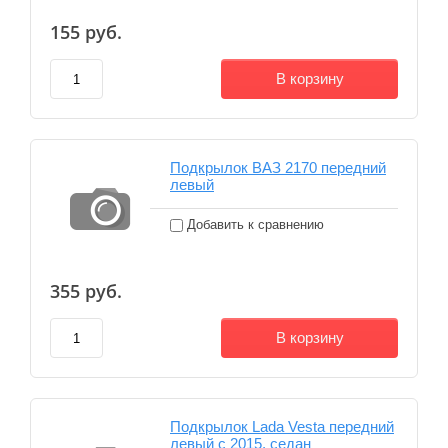
155
руб.
В корзину
Подкрылок ВАЗ 2170 передний
левый
Добавить к сравнению
355
руб.
В корзину
Подкрылок Lada Vesta передний
левый с 2015, седан