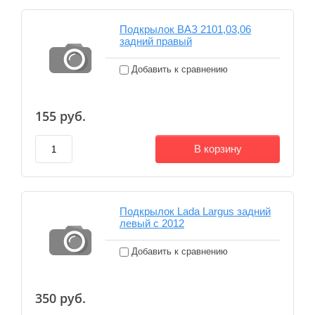
Подкрылок ВАЗ 2101,03,06
задний правый
Добавить к сравнению
155
руб.
В корзину
Подкрылок Lada Largus задний
левый с 2012
Добавить к сравнению
350
руб.