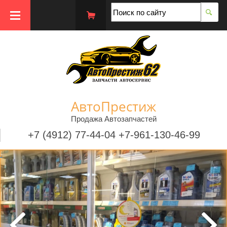
АвтоПрестиж
Продажа Автозапчастей
+7 (4912) 77-44-04 +7-961-130-46-99