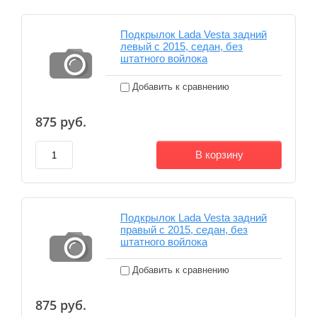
Подкрылок Lada Vesta задний
левый с 2015, седан, без
штатного войлока
Добавить к сравнению
875
руб.
В корзину
Подкрылок Lada Vesta задний
правый с 2015, седан, без
штатного войлока
Добавить к сравнению
875
руб.