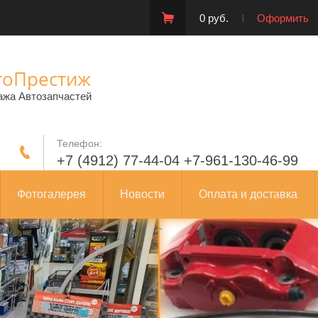
0 руб.
Оформить
тоПрестиж
ажа Автозапчастей
Телефон:
+7 (4912) 77-44-04 +7-961-130-46-99
Фотогалерея
Новости
Оплата и доставка