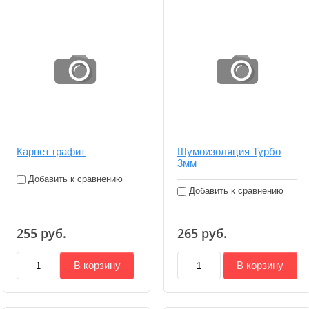
Карпет графит
Шумоизоляция Турбо
3мм
Добавить к сравнению
Добавить к сравнению
255
руб.
265
руб.
В корзину
В корзину