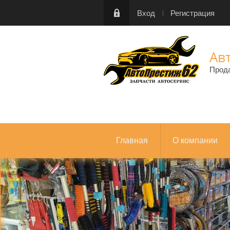
Вход
Регистрация
Ав
Прод
Главная
О компании