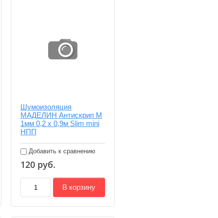
Шумоизоляция
МАДЕЛИН Антискрип М
1мм 0,2 х 0,9м Slim mini
НПП
Добавить к сравнению
120
руб.
В корзину