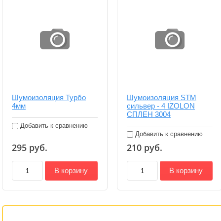
Шумоизоляция Турбо
Шумоизоляция STM
4мм
сильвер - 4 IZOLON
СПЛЕН 3004
Добавить к сравнению
Добавить к сравнению
295
руб.
210
руб.
В корзину
В корзину