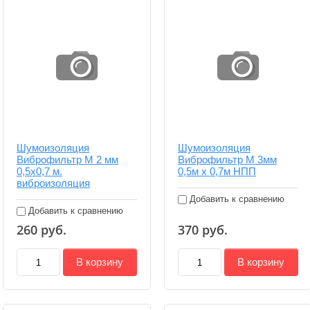
Шумоизоляция
Шумоизоляция
Виброфильтр М 2 мм
Виброфильтр М 3мм
0,5х0,7 м.
0,5м х 0,7м НПП
виброизоляция
Добавить к сравнению
Добавить к сравнению
260
руб.
370
руб.
В корзину
В корзину