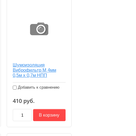
Шумоизоляция
Виброфильтр М 4мм
0,5м х 0,7м НПП
Добавить к сравнению
410
руб.
В корзину